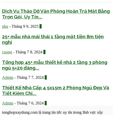
Dịch Vụ Tháo Dỡ Văn Phòng Hoàn Trả Mặt Bằng
Trọn Gói, Uy Tín...
phu
-
Tháng 9 9, 2025
0
25+ mẫu nhà mái thái 1 tầng mặt tiền 8m tiện
nghi
cuong
-
Tháng 7 8, 2024
0
Tổng hợp 45+ mẫu thiết kế nhà 2 tầng 3 phòng
ngủ 5×20 đáng...
Admin
-
Tháng 7 7, 2024
0
Thiết Kế Nhà Cấp 4 5x15m 2 Phòng Ngủ Đẹp Và
Tiết Kiệm Chi...
Admin
-
Tháng 7 6, 2024
0
tonghopxaydung.com là trang tin tức uy tín trong lĩnh vực xây