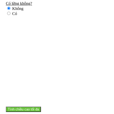
Có lửng không?
Không
Có
Tính chiều cao tối đa