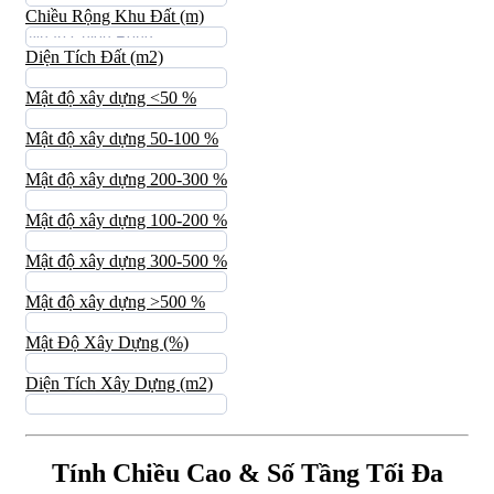
Chiều Rộng Khu Đất (m)
Diện Tích Đất (m2)
Mật độ xây dựng <50 %
Mật độ xây dựng 50-100 %
Mật độ xây dựng 200-300 %
Mật độ xây dựng 100-200 %
Mật độ xây dựng 300-500 %
Mật độ xây dựng >500 %
Mật Độ Xây Dựng (%)
Diện Tích Xây Dựng (m2)
Tính Chiều Cao & Số Tầng Tối Đa