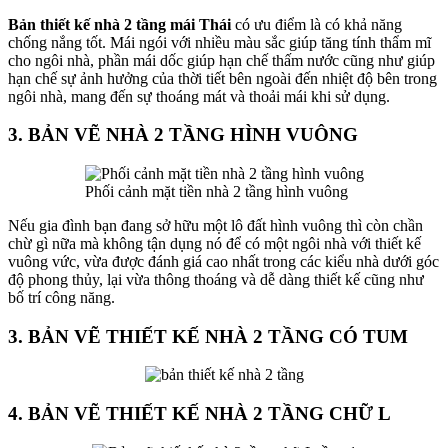
Bản thiết kế nhà 2 tầng mái Thái
có ưu điểm là có khả năng
chống nắng tốt. Mái ngói với nhiều màu sắc giúp tăng tính thẩm mĩ
cho ngôi nhà, phần mái dốc giúp hạn chế thấm nước cũng như giúp
hạn chế sự ảnh hưởng của thời tiết bên ngoài đến nhiệt độ bên trong
ngôi nhà, mang đến sự thoáng mát và thoải mái khi sử dụng.
3. BẢN VẼ NHÀ 2 TẦNG HÌNH VUÔNG
Phối cảnh mặt tiền nhà 2 tầng hình vuông
Nếu gia đình bạn đang sở hữu một lô đất hình vuông thì còn chần
chừ gì nữa mà không tận dụng nó để có một ngôi nhà với thiết kế
vuông vức, vừa được đánh giá cao nhất trong các kiểu nhà dưới góc
độ phong thủy, lại vừa thông thoáng và dễ dàng thiết kế cũng như
bố trí công năng.
3. BẢN VẼ THIẾT KẾ NHÀ 2 TẦNG CÓ TUM
4. BẢN VẼ THIẾT KẾ NHÀ 2 TẦNG CHỮ L