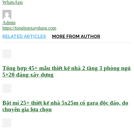
WhatsApp
Admin
https://tonghopxaydung.com
RELATED ARTICLES
MORE FROM AUTHOR
Tổng hợp 45+ mẫu thiết kế nhà 2 tầng 3 phòng ngủ
5×20 đáng xây dựng
Bật mí 25+ thiết kế nhà 5x25m có gara độc đáo, do
chuyên gia lựa chọn