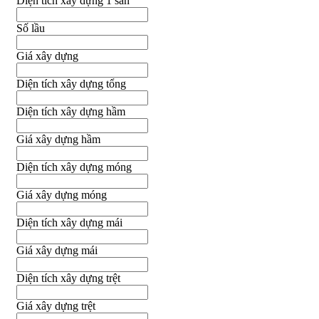
Diện tích xây dựng 1 sàn
Số lầu
Giá xây dựng
Diện tích xây dựng tổng
Diện tích xây dựng hầm
Giá xây dựng hầm
Diện tích xây dựng móng
Giá xây dựng móng
Diện tích xây dựng mái
Giá xây dựng mái
Diện tích xây dựng trệt
Giá xây dựng trệt