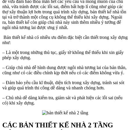
để vừa đảm bảo thỏa mãn hết các yêu cầu và mong muốn của chủ
nhà, vừa tránh được các lỗi sai, điểm bất hợp lí cũng như giúp các
thợ xây thuận lợi hơn trong quá trình xây dựng, bản thiết kế nhà tồn
tại và trở thành một công cụ không thể thiếu khi xây dựng. Ngoài
ra, bản thiết kế còn giúp chủ nhà nảy sinh thêm nhiều ý tưởng để
ngôi nhà tương lai được ưng ý nhất.
Bản thiết kế nhà có nhiều ưu điểm đặc biệt cần thiết trong xây dựng
như:
– Là một trong những thủ tục, giấy tờ không thể thiếu khi xin giấy
phép xây dựng.
– Giúp chủ nhà dễ hình dung được ngôi nhà tương lai của bản thân,
cũng như có các điều chỉnh kịp thời nếu có các điểm không vừa ý.
– Đảm bảo yêu cầu kĩ thuật, diện tích trong xây dựng, tránh sai sót
và giúp quá trình thi công dễ dàng và nhanh chóng hơn.
– Chủ nhà dễ dàng kiểm tra, giám sát và phát hiện các lỗi sai (nếu
có) khi xây dựng.
CÁC BẢN THIẾT KẾ NHÀ 2 TẦNG