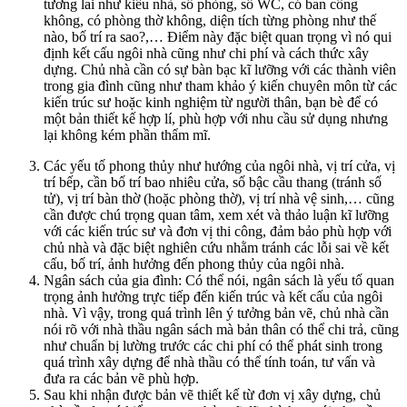
tương lai như kiểu nhà, số phòng, số WC, có ban công
không, có phòng thờ không, diện tích từng phòng như thế
nào, bố trí ra sao?,… Điểm này đặc biệt quan trọng vì nó qui
định kết cấu ngôi nhà cũng như chi phí và cách thức xây
dựng. Chủ nhà cần có sự bàn bạc kĩ lưỡng với các thành viên
trong gia đình cũng như tham khảo ý kiến chuyên môn từ các
kiến trúc sư hoặc kinh nghiệm từ người thân, bạn bè để có
một bản thiết kế hợp lí, phù hợp với nhu cầu sử dụng nhưng
lại không kém phần thẩm mĩ.
Các yếu tố phong thủy như hướng của ngôi nhà, vị trí cửa, vị
trí bếp, cần bố trí bao nhiêu cửa, số bậc cầu thang (tránh số
tử), vị trí bàn thờ (hoặc phòng thờ), vị trí nhà vệ sinh,… cũng
cần được chú trọng quan tâm, xem xét và thảo luận kĩ lưỡng
với các kiến trúc sư và đơn vị thi công, đảm bảo phù hợp với
chủ nhà và đặc biệt nghiên cứu nhằm tránh các lỗi sai về kết
cấu, bố trí, ảnh hưởng đến phong thủy của ngôi nhà.
Ngân sách của gia đình: Có thể nói, ngân sách là yếu tố quan
trọng ảnh hưởng trực tiếp đến kiến trúc và kết cấu của ngôi
nhà. Vì vậy, trong quá trình lên ý tưởng bản vẽ, chủ nhà cần
nói rõ với nhà thầu ngân sách mà bản thân có thể chi trả, cũng
như chuẩn bị lường trước các chi phí có thể phát sinh trong
quá trình xây dựng để nhà thầu có thể tính toán, tư vấn và
đưa ra các bản vẽ phù hợp.
Sau khi nhận được bản vẽ thiết kế từ đơn vị xây dựng, chủ