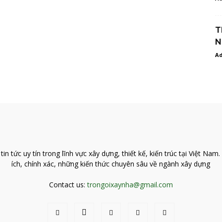
T
N
A
n tức uy tín trong lĩnh vực xây dựng, thiết kế, kiến trúc tại Việt Na
ích, chính xác, những kiến thức chuyên sâu về ngành xây dựng
Contact us:
trongoixaynha@gmail.com