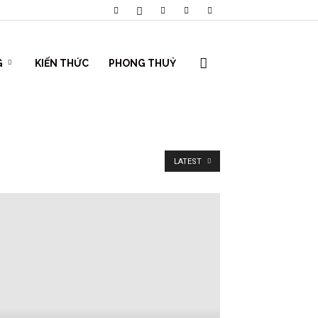
G
KIẾN THỨC
PHONG THUỶ
LATEST