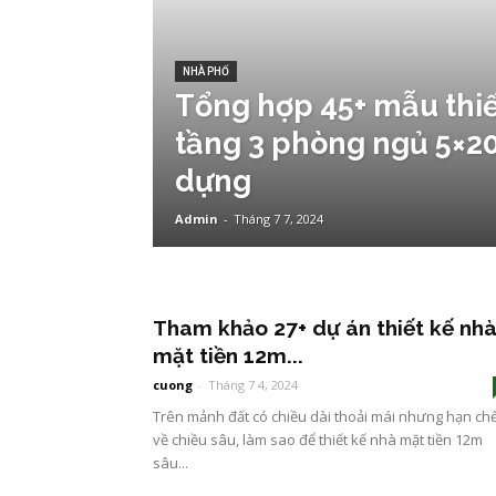
NHÀ PHỐ
Tổng hợp 45+ mẫu thiế
tầng 3 phòng ngủ 5×2
dựng
Admin
-
Tháng 7 7, 2024
Tham khảo 27+ dự án thiết kế nh
mặt tiền 12m...
cuong
-
Tháng 7 4, 2024
Trên mảnh đất có chiều dài thoải mái nhưng hạn ch
về chiều sâu, làm sao để thiết kế nhà mặt tiền 12m
sâu...