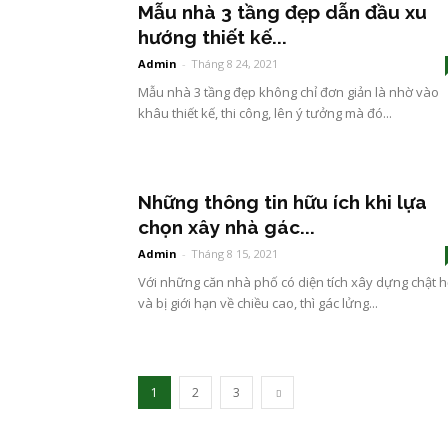
Mẫu nhà 3 tầng đẹp dẫn đầu xu
hướng thiết kế...
Admin
-
Tháng 8 24, 2021
Mẫu nhà 3 tầng đẹp không chỉ đơn giản là nhờ vào
khâu thiết kế, thi công, lên ý tưởng mà đó...
Những thông tin hữu ích khi lựa
chọn xây nhà gác...
Admin
-
Tháng 8 15, 2021
Với những căn nhà phố có diện tích xây dựng chật 
và bị giới hạn về chiều cao, thì gác lửng...
1
2
3