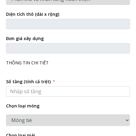
Diện tích thô (dài x rộng)
Đơn giá xây dựng
THÔNG TIN CHI TIẾT
Số tầng (tính cả trệt)
Chọn loại móng
Chọn loại mái