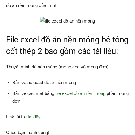
đồ án nền móng của mình
File excel đồ án nền móng bê tông
cốt thép 2 bao gồm các tài liệu:
Thuyết minh đồ nền móng (móng cọc và móng đơn)
Bản vẽ autocad đồ án nền móng
Bản vẽ các mặt bằng
file excel đồ án nền móng
phần móng
đơn
Link tải file
tại đây
Chúc bạn thành công!