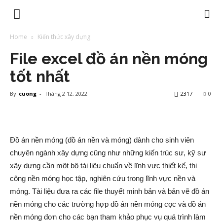
Home
Kiến thức xây dựng
File excel đồ án nền móng
tốt nhất
By
cuong
-
Tháng 2 12, 2022
2317
0
Đồ án nền móng (đồ án nền và móng) dành cho sinh viên
chuyên ngành xây dựng cũng như những kiến trúc sư, kỹ sư
xây dựng cần một bộ tài liệu chuẩn về lĩnh vực thiết kế, thi
công nền móng học tập, nghiên cứu trong lĩnh vực nền và
móng. Tài liệu đưa ra các file thuyết minh bản và bản vẽ đồ án
nền móng cho các trường hợp đồ án nền móng cọc và đồ án
nền móng đơn cho các bạn tham khảo phục vụ quá trình làm