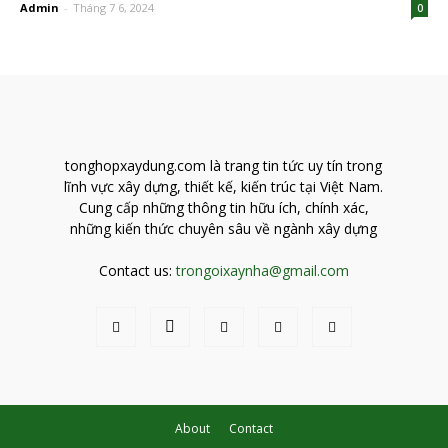
Admin
-
Tháng 7 6, 2024
0
tonghopxaydung.com là trang tin tức uy tín trong
lĩnh vực xây dựng, thiết kế, kiến trúc tại Việt Nam.
Cung cấp những thông tin hữu ích, chính xác,
những kiến thức chuyên sâu về ngành xây dựng
Contact us:
trongoixaynha@gmail.com
About
Contact