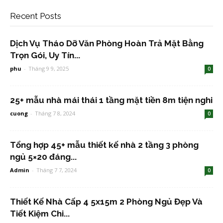
Recent Posts
Dịch Vụ Tháo Dỡ Văn Phòng Hoàn Trả Mặt Bằng
Trọn Gói, Uy Tín...
phu
-
Tháng 9 9, 2025
0
25+ mẫu nhà mái thái 1 tầng mặt tiền 8m tiện nghi
cuong
-
Tháng 7 8, 2024
0
Tổng hợp 45+ mẫu thiết kế nhà 2 tầng 3 phòng
ngủ 5×20 đáng...
Admin
-
Tháng 7 7, 2024
0
Thiết Kế Nhà Cấp 4 5x15m 2 Phòng Ngủ Đẹp Và
Tiết Kiệm Chi...