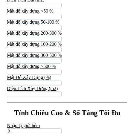
Mật độ xây dựng <50 %
Mật độ xây dựng 50-100 %
Mật độ xây dựng 200-300 %
Mật độ xây dựng 100-200 %
Mật độ xây dựng 300-500 %
Mật độ xây dựng >500 %
Mật Độ Xây Dựng (%)
Diện Tích Xây Dựng (m2)
Tính Chiều Cao & Số Tầng Tối Đa
Nhập lộ giới hẻm