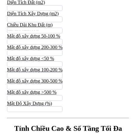
Diện Tích Đất (m2)
Diện Tích Xây Dựng (m2)
Chiều Dài Khu Đất (m)
Mật độ xây dựng 50-100 %
Mật độ xây dựng 200-300 %
Mật độ xây dựng <50 %
Mật độ xây dựng 100-200 %
Mật độ xây dựng 300-500 %
Mật độ xây dựng >500 %
Mật Độ Xây Dựng (%)
Tính Chiều Cao & Số Tầng Tối Đa