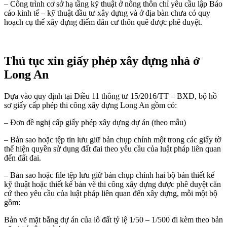
– Công trình cơ sở hạ tầng kỹ thuật ở nông thôn chỉ yêu cầu lập Báo
cáo kinh tế – kỹ thuật đầu tư xây dựng và ở địa bàn chưa có quy
hoạch cụ thể xây dựng điểm dân cư thôn quê được phê duyệt.
Thủ tục xin giấy phép xây dựng nhà ở
Long An
Dựa vào quy định tại Điều 11 thông tư 15/2016/TT – BXD, bộ hồ
sơ giấy cấp phép thi công xây dựng Long An gồm có:
– Đơn đề nghị cấp giấy phép xây dựng dự án (theo mẫu)
– Bản sao hoặc tệp tin lưu giữ bản chụp chính một trong các giấy tờ
thể hiện quyền sử dụng đất đai theo yêu cầu của luật pháp liên quan
đến đất đai.
– Bản sao hoặc file tệp lưu giữ bản chụp chính hai bộ bản thiết kế
kỹ thuật hoặc thiết kế bản vẽ thi công xây dựng được phê duyệt căn
cứ theo yêu cầu của luật pháp liên quan đến xây dựng, mỗi một bộ
gồm:
Bản vẽ mặt bằng dự án của lô đất tỷ lệ 1/50 – 1/500 đi kèm theo bản