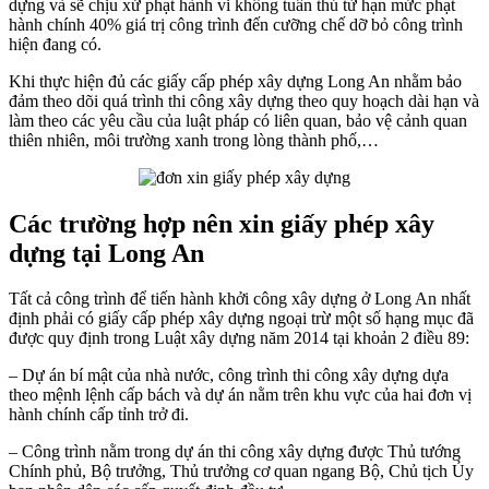
dựng và sẽ chịu xử phạt hành vi không tuân thủ từ hạn mức phạt
hành chính 40% giá trị công trình đến cưỡng chế dỡ bỏ công trình
hiện đang có.
Khi thực hiện đủ các giấy cấp phép xây dựng Long An nhằm bảo
đảm theo dõi quá trình thi công xây dựng theo quy hoạch dài hạn và
làm theo các yêu cầu của luật pháp có liên quan, bảo vệ cảnh quan
thiên nhiên, môi trường xanh trong lòng thành phố,…
Các trường hợp nên xin giấy phép xây
dựng tại Long An
Tất cả công trình để tiến hành khởi công xây dựng ở Long An nhất
định phải có giấy cấp phép xây dựng ngoại trừ một số hạng mục đã
được quy định trong Luật xây dựng năm 2014 tại khoản 2 điều 89:
– Dự án bí mật của nhà nước, công trình thi công xây dựng dựa
theo mệnh lệnh cấp bách và dự án nằm trên khu vực của hai đơn vị
hành chính cấp tỉnh trở đi.
– Công trình nằm trong dự án thi công xây dựng được Thủ tướng
Chính phủ, Bộ trưởng, Thủ trưởng cơ quan ngang Bộ, Chủ tịch Ủy