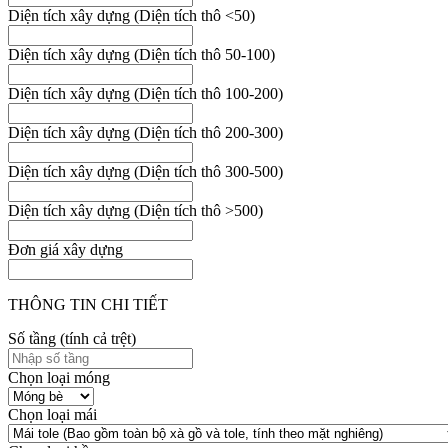
Diện tích xây dựng (Diện tích thô <50)
Diện tích xây dựng (Diện tích thô 50-100)
Diện tích xây dựng (Diện tích thô 100-200)
Diện tích xây dựng (Diện tích thô 200-300)
Diện tích xây dựng (Diện tích thô 300-500)
Diện tích xây dựng (Diện tích thô >500)
Đơn giá xây dựng
THÔNG TIN CHI TIẾT
Số tầng (tính cả trệt)
Chọn loại móng
Chọn loại mái