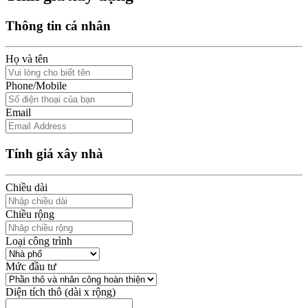
Thông tin cá nhân
Họ và tên
Phone/Mobile
Email
Tính giá xây nhà
Chiều dài
Chiều rộng
Loại công trình
Mức đầu tư
Diện tích thô (dài x rộng)