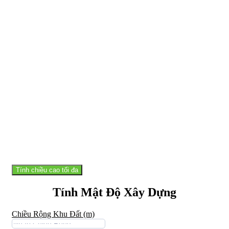
Tính chiều cao tối đa
Tính Mật Độ Xây Dựng
Chiều Rộng Khu Đất (m)