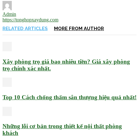
Admin
https://tonghopxaydung.com
RELATED ARTICLES
MORE FROM AUTHOR
Xây phòng trọ giá bao nhiêu tiền? Giá xây phòng
trọ chính xác nhất.
Top 10 Cách chống thấm sân thượng hiệu quả nhất!
Những lỗi cơ bản trong thiết kế nội thất phòng
khách