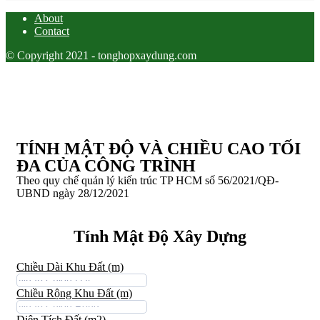
About
Contact
© Copyright 2021 - tonghopxaydung.com
TÍNH MẬT ĐỘ VÀ CHIỀU CAO TỐI
ĐA CỦA CÔNG TRÌNH
Theo quy chế quản lý kiến trúc TP HCM số 56/2021/QĐ-
UBND ngày 28/12/2021
Tính Mật Độ Xây Dựng
Chiều Dài Khu Đất (m)
Chiều Rộng Khu Đất (m)
Diện Tích Đất (m2)