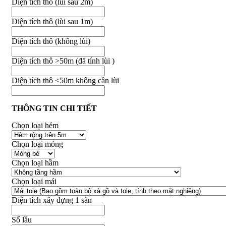
Diện tích thô (lùi sau 2m)
Diện tích thô (lùi sau 1m)
Diện tích thô (không lùi)
Diện tích thô >50m (đã tính lùi )
Diện tích thô <50m không cần lùi
THÔNG TIN CHI TIẾT
Chọn loại hẻm
Chọn loại móng
Chọn loại hầm
Chọn loại mái
Diện tích xây dựng 1 sàn
Số lầu