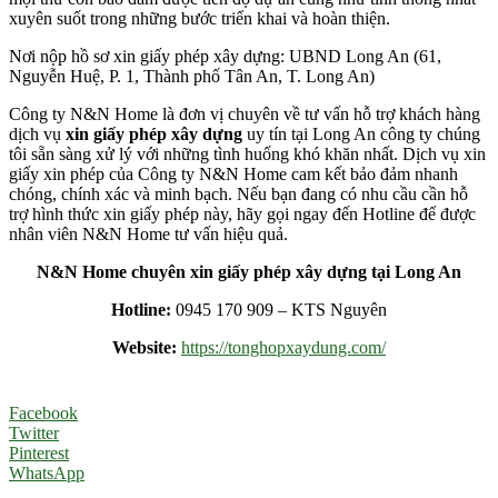
xuyên suốt trong những bước triển khai và hoàn thiện.
Nơi nộp hồ sơ xin giấy phép xây dựng: UBND Long An (61,
Nguyễn Huệ, P. 1, Thành phố Tân An, T. Long An)
Công ty N&N Home là đơn vị chuyên về tư vấn hỗ trợ khách hàng
dịch vụ
xin giấy phép xây dựng
uy tín tại Long An công ty chúng
tôi sẵn sàng xử lý với những tình huống khó khăn nhất. Dịch vụ xin
giấy xin phép của Công ty N&N Home cam kết bảo đảm nhanh
chóng, chính xác và minh bạch. Nếu bạn đang có nhu cầu cần hỗ
trợ hình thức xin giấy phép này, hãy gọi ngay đến Hotline để được
nhân viên N&N Home tư vấn hiệu quả.
N&N Home chuyên xin giấy phép xây dựng tại Long An
Hotline:
0945 170 909 – KTS Nguyên
Website:
https://tonghopxaydung.com/
Facebook
Twitter
Pinterest
WhatsApp