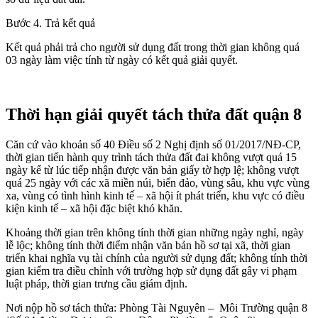
Bước 4. Trả kết quả
Kết quả phải trả cho người sử dụng đất trong thời gian không quá
03 ngày làm việc tính từ ngày có kết quả giải quyết.
Thời hạn giải quyết tách thửa đất
quận 8
Căn cứ vào khoản số 40 Điều số 2 Nghị định số 01/2017/NĐ-CP,
thời gian tiến hành quy trình tách thửa đất đai không vượt quá 15
ngày kể từ lúc tiếp nhận được văn bản giấy tờ hợp lệ; không vượt
quá 25 ngày với các xã miền núi, biển đảo, vùng sâu, khu vực vùng
xa, vùng có tình hình kinh tế – xã hội ít phát triển, khu vực có điều
kiện kinh tế – xã hội đặc biệt khó khăn.
Khoảng thời gian trên không tính thời gian những ngày nghỉ, ngày
lễ lộc; không tính thời điểm nhận văn bản hồ sơ tại xã, thời gian
triển khai nghĩa vụ tài chính của người sử dụng đất; không tính thời
gian kiểm tra điều chỉnh với trường hợp sử dụng đất gây vi phạm
luật pháp, thời gian trưng cầu giám định.
Nơi nộp hồ sơ tách thửa: Phòng Tài Nguyên – Môi Trường quận 8