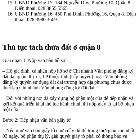
UBND Phường 15: 184 Nguyễn Duy, Phường 10, Quận 8.
Điện thoại: 028 3855 5565
UBND Phường 16: 450 Phú Định, Phường 16, Quận 8. Điện
thoại: 028 3980 3669
Thủ tục tách thửa đất ở
quận 8
Giai đoạn 1: Nộp văn bản hồ sơ
– Hộ gia đình, cá nhân nộp hồ sơ ở Chi nhánh Văn phòng đăng ký
đất đai quận, thị xã, TP thuộc tỉnh (cấp huyện) hoặc Văn phòng
đăng ký quyền sử dụng đất đai trường hợp địa phương chưa được
thiết lập Chi nhánh Văn phòng đăng ký đất đai.
– Đối với những nơi đã xây dựng bộ phận một cửa để tiếp nhận và
gửi kết quả triển khai thủ tục hành chính thì nộp giấy tờ tại bộ phận
một cửa.
Bước 2: Tiếp nhận văn bản giấy tờ
– Nếu như văn bản giấy tờ chưa đầy đủ thì trong thời gian cao nhất
03 ngày, bộ phận thụ lý, giải quyết giấy tờ phải có thông báo và