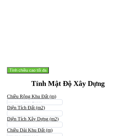
Tính chiều cao tối đa
Tính Mật Độ Xây Dựng
Chiều Rộng Khu Đất (m)
Diện Tích Đất (m2)
Diện Tích Xây Dựng (m2)
Chiều Dài Khu Đất (m)