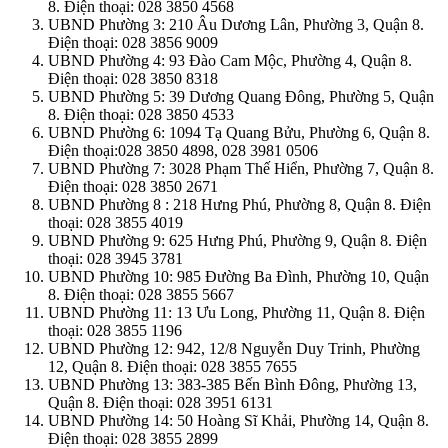
8. Điện thoại: 028 3850 4568
UBND Phường 3: 210 Âu Dương Lân, Phường 3, Quận 8.
Điện thoại: 028 3856 9009
UBND Phường 4: 93 Đào Cam Mộc, Phường 4, Quận 8.
Điện thoại: 028 3850 8318
UBND Phường 5: 39 Dương Quang Đông, Phường 5, Quận
8. Điện thoại: 028 3850 4533
UBND Phường 6: 1094 Tạ Quang Bửu, Phường 6, Quận 8.
Điện thoại:028 3850 4898, 028 3981 0506
UBND Phường 7: 3028 Phạm Thế Hiển, Phường 7, Quận 8.
Điện thoại: 028 3850 2671
UBND Phường 8 : 218 Hưng Phú, Phường 8, Quận 8. Điện
thoại: 028 3855 4019
UBND Phường 9: 625 Hưng Phú, Phường 9, Quận 8. Điện
thoại: 028 3945 3781
UBND Phường 10: 985 Đường Ba Đình, Phường 10, Quận
8. Điện thoại: 028 3855 5667
UBND Phường 11: 13 Ưu Long, Phường 11, Quận 8. Điện
thoại: 028 3855 1196
UBND Phường 12: 942, 12/8 Nguyễn Duy Trinh, Phường
12, Quận 8. Điện thoại: 028 3855 7655
UBND Phường 13: 383-385 Bến Bình Đông, Phường 13,
Quận 8. Điện thoại: 028 3951 6131
UBND Phường 14: 50 Hoàng Sĩ Khải, Phường 14, Quận 8.
Điện thoại: 028 3855 2899