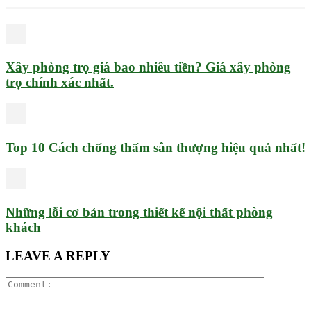
Xây phòng trọ giá bao nhiêu tiền? Giá xây phòng
trọ chính xác nhất.
Top 10 Cách chống thấm sân thượng hiệu quả nhất!
Những lỗi cơ bản trong thiết kế nội thất phòng
khách
LEAVE A REPLY