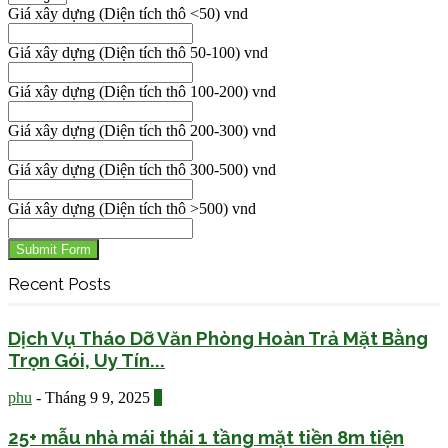
Giá xây dựng (Diện tích thô <50) vnd
Giá xây dựng (Diện tích thô 50-100) vnd
Giá xây dựng (Diện tích thô 100-200) vnd
Giá xây dựng (Diện tích thô 200-300) vnd
Giá xây dựng (Diện tích thô 300-500) vnd
Giá xây dựng (Diện tích thô >500) vnd
Submit Form
Recent Posts
Dịch Vụ Tháo Dỡ Văn Phòng Hoàn Trả Mặt Bằng
Trọn Gói, Uy Tín...
phu
-
Tháng 9 9, 2025
0
25+ mẫu nhà mái thái 1 tầng mặt tiền 8m tiện