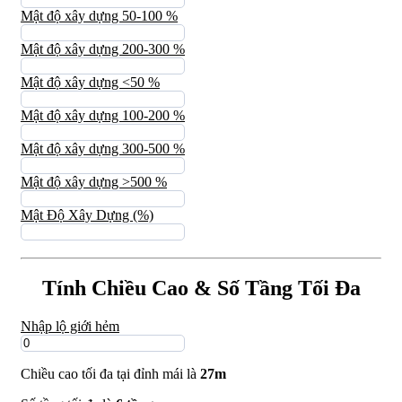
Mật độ xây dựng 50-100 %
Mật độ xây dựng 200-300 %
Mật độ xây dựng <50 %
Mật độ xây dựng 100-200 %
Mật độ xây dựng 300-500 %
Mật độ xây dựng >500 %
Mật Độ Xây Dựng (%)
Tính Chiều Cao & Số Tầng Tối Đa
Nhập lộ giới hẻm
Chiều cao tối đa tại đỉnh mái là
27m