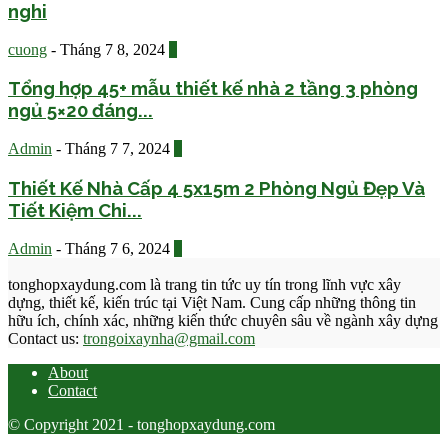
nghi
cuong
-
Tháng 7 8, 2024
0
Tổng hợp 45+ mẫu thiết kế nhà 2 tầng 3 phòng
ngủ 5×20 đáng...
Admin
-
Tháng 7 7, 2024
0
Thiết Kế Nhà Cấp 4 5x15m 2 Phòng Ngủ Đẹp Và
Tiết Kiệm Chi...
Admin
-
Tháng 7 6, 2024
0
tonghopxaydung.com là trang tin tức uy tín trong lĩnh vực xây
dựng, thiết kế, kiến trúc tại Việt Nam. Cung cấp những thông tin
hữu ích, chính xác, những kiến thức chuyên sâu về ngành xây dựng
Contact us:
trongoixaynha@gmail.com
About
Contact
© Copyright 2021 - tonghopxaydung.com