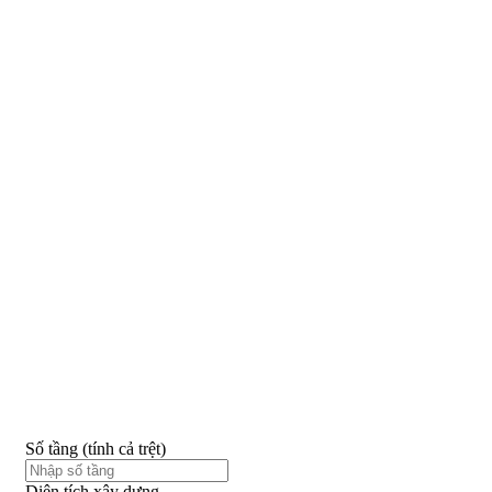
Số tầng (tính cả trệt)
Diện tích xây dựng