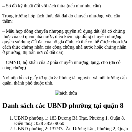
– Sơ đồ kỹ thuật đối với tách thửa (nếu như nhu cầu)
Trong trường hợp tách thửa đất đai do chuyển nhượng, yêu cầu
thêm:
– Mẫu hợp đồng chuyển nhượng quyền sử dụng đất (đã có chứng
thực của cơ quan nhà nước; điều kiện hợp đồng chuyển nhượng
quyền sử dụng đất đai của hộ gia đình, cá thể có thể được chọn lựa
cách thức chứng nhận của công chứng nhà nước hoặc chứng nhận
ở phường, thị trấn nơi có đất đai).
– CMND, hộ khẩu của 2 phía chuyển nhượng, tặng, cho (đã có
công chứng).
Nơi nộp hồ sơ giấy tờ quận 8: Phòng tài nguyên và môi trường cấp
quận, thành phố thuộc tỉnh.
Danh sách các UBND phường tại quận 8
UBND phường 1: 183 Dương Bá Trạc, Phường 1, Quận 8.
Điện thoại: 028 3856 9060
UBND phường 2: 137/33a Âu Dương Lân, Phường 2, Quận