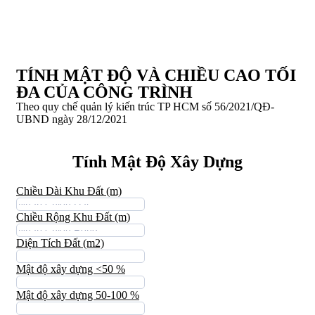
TÍNH MẬT ĐỘ VÀ CHIỀU CAO TỐI
ĐA CỦA CÔNG TRÌNH
Theo quy chế quản lý kiến trúc TP HCM số 56/2021/QĐ-
UBND ngày 28/12/2021
Tính Mật Độ Xây Dựng
Chiều Dài Khu Đất (m)
Chiều Rộng Khu Đất (m)
Diện Tích Đất (m2)
Mật độ xây dựng <50 %
Mật độ xây dựng 50-100 %