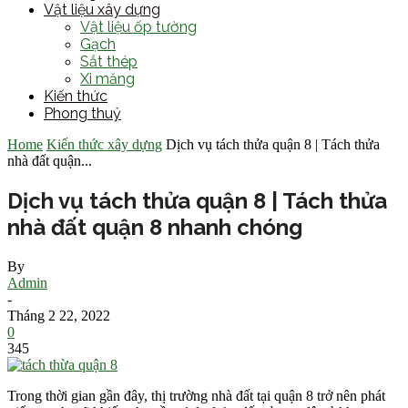
Vật liệu xây dựng
Vật liệu ốp tường
Gạch
Sắt thép
Xi măng
Kiến thức
Phong thuỷ
Home
Kiến thức xây dựng
Dịch vụ tách thửa quận 8 | Tách thửa
nhà đất quận...
Dịch vụ tách thửa quận 8 | Tách thửa
nhà đất quận 8 nhanh chóng
By
Admin
-
Tháng 2 22, 2022
0
345
Trong thời gian gần đây, thị trường nhà đất tại quận 8 trở nên phát