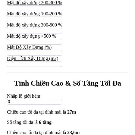
Mật độ xây dựng 200-300 %
Mật độ xây dựng 100-200 %
Mật độ xây dựng 300-500 %
Mật độ xây dựng >500 %
Mật Độ Xây Dựng (%)
Diện Tích Xây Dựng (m2)
Tính Chiều Cao & Số Tầng Tối Đa
Nhập lộ giới hẻm
Chiều cao tối đa tại đỉnh mái là
27m
Số tầng tối đa là
6 tầng
Chiều cao tối đa tại đỉnh mái là
23,6m