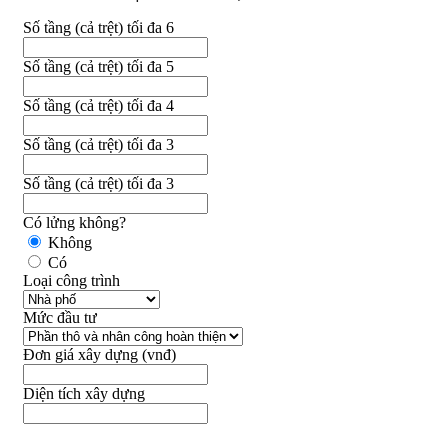
Số tầng (cả trệt) tối đa 6
Số tầng (cả trệt) tối đa 5
Số tầng (cả trệt) tối đa 4
Số tầng (cả trệt) tối đa 3
Số tầng (cả trệt) tối đa 3
Có lửng không?
Không
Có
Loại công trình
Mức đầu tư
Đơn giá xây dựng (vnđ)
Diện tích xây dựng