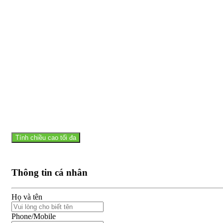
Tính chiều cao tối đa
Thông tin cá nhân
Họ và tên
Phone/Mobile