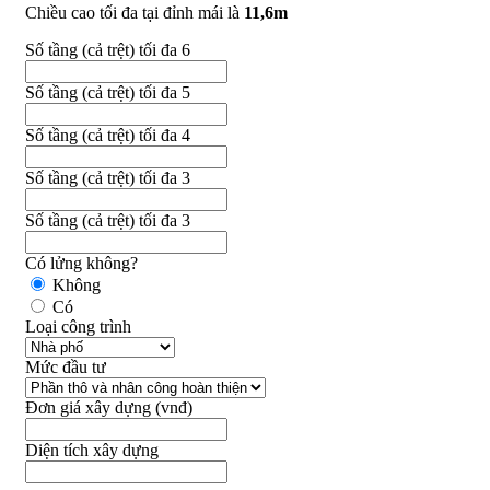
Chiều cao tối đa tại đỉnh mái là
11,6m
Số tầng (cả trệt) tối đa 6
Số tầng (cả trệt) tối đa 5
Số tầng (cả trệt) tối đa 4
Số tầng (cả trệt) tối đa 3
Số tầng (cả trệt) tối đa 3
Có lửng không?
Không
Có
Loại công trình
Mức đầu tư
Đơn giá xây dựng (vnđ)
Diện tích xây dựng