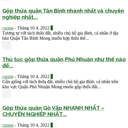
Gộp thửa quận Tân Bình nhanh nhất và chuyên
nghiệp nhất...
cuong
-
Tháng 10 4, 2022
0
Tương tự với tách thửa đất, nhiều chủ hộ gia đình, cá nhân ở địa
bàn Quận Tân Bình Mong muốn hợp thửa thế...
Thủ tục gộp thửa quận Phú Nhuận như thế nào
để...
cuong
-
Tháng 10 4, 2022
0
Gần giống với tách thửa đất, nhiều chủ hộ gia đình, cá nhân trên
khu vực Quận Phú Nhuận Mong muốn gộp thửa đất...
Gộp thửa quận Gò Vấp NHANH NHẤT –
CHUYÊN NGHIỆP NHẤT...
cuong
-
Tháng 10 4, 2022
0