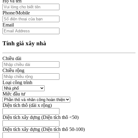
Họ và tên
Phone/Mobile
Email
Tính giá xây nhà
Chiều dài
Chiều rộng
Loại công trình
Mức đầu tư
Diện tích thô (dài x rộng)
Diện tích xây dựng (Diện tích thô <50)
Diện tích xây dựng (Diện tích thô 50-100)