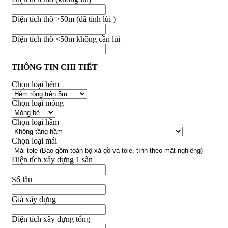
Diện tích thô >50m (đã tính lùi )
Diện tích thô <50m không cần lùi
THÔNG TIN CHI TIẾT
Chọn loại hẻm
Chọn loại móng
Chọn loại hầm
Chọn loại mái
Diện tích xây dựng 1 sàn
Số lầu
Giá xây dựng
Diện tích xây dựng tổng