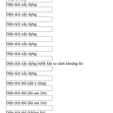
Diện tích xây dựng
Diện tích xây dựng
Diện tích xây dựng
Diện tích xây dựng
Diện tích xây dựng
Diện tích xây dựng
Diện tích xây dựng trước khi so sánh khoảng lùi
Diện tích xây dựng
Diện tích thô (dài x rộng)
Diện tích thô (lùi sau 2m)
Diện tích thô (lùi sau 1m)
Diện tích thô (không lùi)