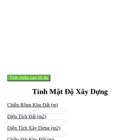
Tính chiều cao tối đa
Tính Mật Độ Xây Dựng
Chiều Rộng Khu Đất (m)
Diện Tích Đất (m2)
Diện Tích Xây Dựng (m2)
Chiều Dài Khu Đất (m)