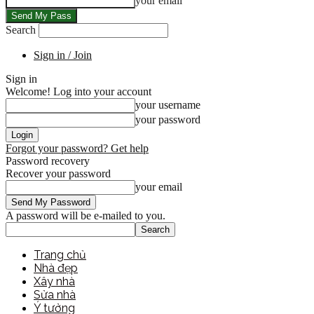
your email
Search
Sign in / Join
Sign in
Welcome! Log into your account
your username
your password
Forgot your password? Get help
Password recovery
Recover your password
your email
A password will be e-mailed to you.
Trang chủ
Nhà đẹp
Xây nhà
Sửa nhà
Ý tưởng